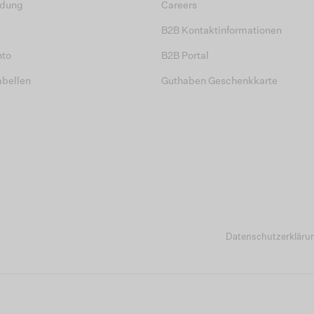
dung
Careers
B2B Kontaktinformationen
nto
B2B Portal
abellen
Guthaben Geschenkkarte
Datenschutzerkläru