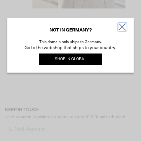
NOT IN GERMANY?
WEITER SHOPPEN
This domain only ships to Germany.
Go to the webshop that ships to your country.
SHOP IN
GLOBAL
KEEP IN TOUCH
Jetzt unseren Newsletter abonnieren und 10 € Rabatt erhalten!