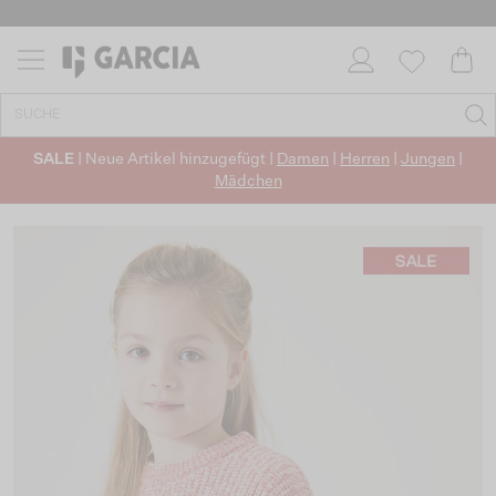
SALE
| Neue Artikel hinzugefügt |
Damen
|
Herren
|
Jungen
|
Mädchen