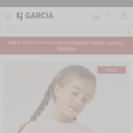
SALE
| Neue Artikel hinzugefügt |
Damen
|
Herren
|
Jungen
|
Mädchen