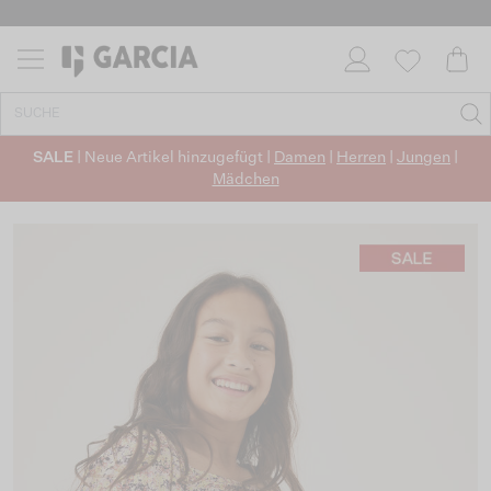
SALE
| Neue Artikel hinzugefügt |
Damen
|
Herren
|
Jungen
|
Mädchen