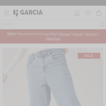
SALE
| Neue Artikel hinzugefügt |
Damen
|
Herren
|
Jungen
|
Mädchen