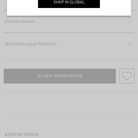
SHOP IN
GLOBAL
Produktdetails
Beschreibung & Passform
IN DEN WARENKORB
KEEP IN TOUCH