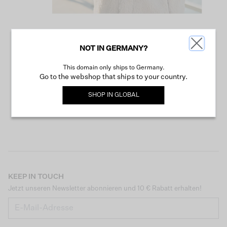
NOT IN GERMANY?
WEITER SHOPPEN
This domain only ships to Germany.
Go to the webshop that ships to your country.
SHOP IN
GLOBAL
KEEP IN TOUCH
Jetzt unseren Newsletter abonnieren und 10 € Rabatt erhalten!