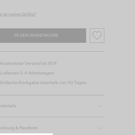
 ist meine Größe?
IN DEN WARENKORB
Kostenloser Versand ab 50 €
Lieferzeit 3-4 Arbeitstagen
Einfache Rückgabe innerhalb von 30 Tagen
tdetails
reibung & Passform