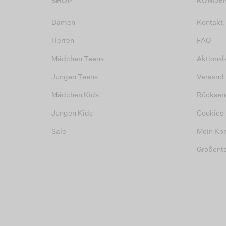
SHOP
KUNDEN
Damen
Kontakt
Herren
FAQ
Mädchen Teens
Aktions
Jungen Teens
Versand
Mädchen Kids
Rücksen
Jungen Kids
Cookies
Sale
Mein Ko
Größent