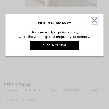
NOT IN GERMANY?
WEITER SHOPPEN
This domain only ships to Germany.
Go to the webshop that ships to your country.
SHOP IN
GLOBAL
KEEP IN TOUCH
Jetzt unseren Newsletter abonnieren und 10 € Rabatt erhalten!