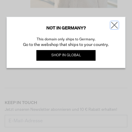
NOT IN GERMANY?
WEITER SHOPPEN
This domain only ships to Germany.
Go to the webshop that ships to your country.
SHOP IN
GLOBAL
KEEP IN TOUCH
Jetzt unseren Newsletter abonnieren und 10 € Rabatt erhalten!