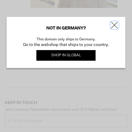
NOT IN GERMANY?
WEITER SHOPPEN
This domain only ships to Germany.
Go to the webshop that ships to your country.
SHOP IN
GLOBAL
KEEP IN TOUCH
Jetzt unseren Newsletter abonnieren und 10 € Rabatt erhalten!