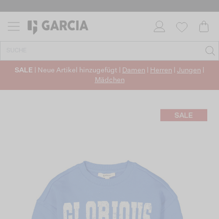
SALE
| Neue Artikel hinzugefügt |
Damen
|
Herren
|
Jungen
|
Mädchen