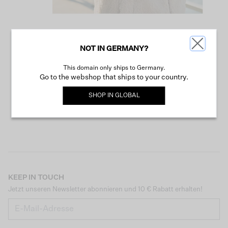
NOT IN GERMANY?
WEITER SHOPPEN
This domain only ships to Germany.
Go to the webshop that ships to your country.
SHOP IN
GLOBAL
KEEP IN TOUCH
Jetzt unseren Newsletter abonnieren und 10 € Rabatt erhalten!