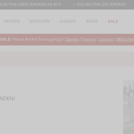
 KOSTENLOSER VERSAND AB 50 €
✓ CO2-NEUTRALEN VERSAND
HERREN
MÄDCHEN
JUNGEN
JEANS
SALE
SALE
| Neue Artikel hinzugefügt |
Damen
|
Herren
|
Jungen
|
Mädche
UNDEN!