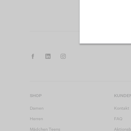
SHOP
KUNDEN
Damen
Kontakt
Herren
FAQ
Mädchen Teens
Aktions