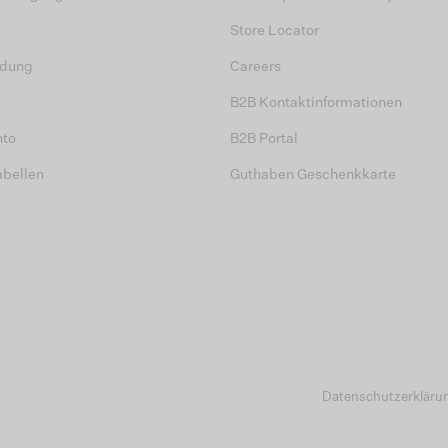
Store Locator
dung
Careers
B2B Kontaktinformationen
nto
B2B Portal
abellen
Guthaben Geschenkkarte
Datenschutzerkläru