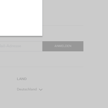
ANMELDEN
LAND
Deutschland