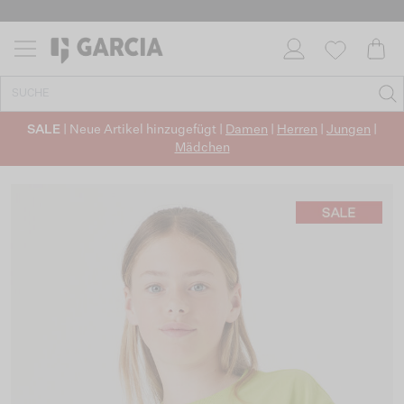
SALE
| Neue Artikel hinzugefügt |
Damen
|
Herren
|
Jungen
|
Mädchen