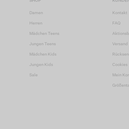
SHOP
KUNDEN
Damen
Kontakt
Herren
FAQ
Mädchen Teens
Aktions
Jungen Teens
Versand
Mädchen Kids
Rücksen
Jungen Kids
Cookies
Sale
Mein Ko
Größent