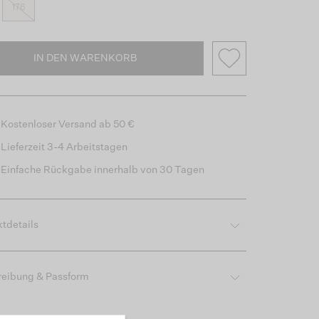
176
IN DEN WARENKORB
Kostenloser Versand ab 50 €
Lieferzeit 3-4 Arbeitstagen
Einfache Rückgabe innerhalb von 30 Tagen
tdetails
reibung & Passform