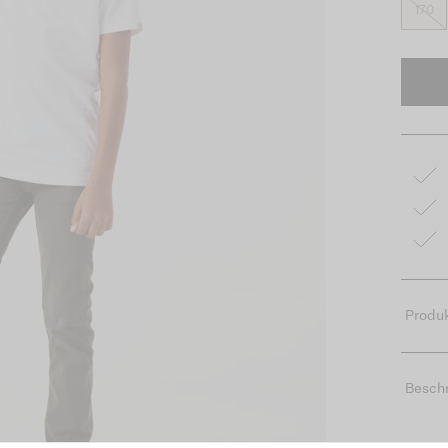
170
Produk
Besch