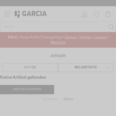
SALE
| Neue Artikel hinzugefügt |
Damen
|
Herren
|
Jungen
|
Mädchen
JUNGEN
FILTER
BELIEBTESTE
Keine Artikel gefunden
WEITER SHOPPEN
Vorherige
Weiter