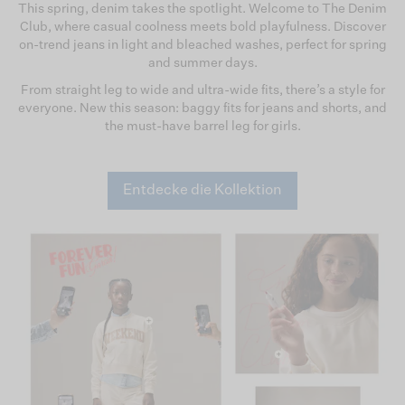
This spring, denim takes the spotlight. Welcome to The Denim
Club, where casual coolness meets bold playfulness. Discover
on-trend jeans in light and bleached washes, perfect for spring
and summer days.​
From straight leg to wide and ultra-wide fits, there’s a style for
everyone. New this season: baggy fits for jeans and shorts, and
the must-have barrel leg for girls.​
Entdecke die Kollektion