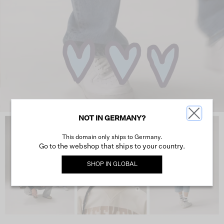
NOT IN GERMANY?
This domain only ships to Germany.
Go to the webshop that ships to your country.
SHOP IN
GLOBAL