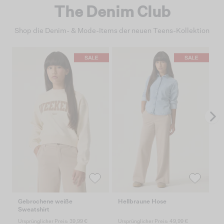
The Denim Club
Shop die Denim- & Mode-Items der neuen Teens-Kollektion
Gebrochene weiße
Hellbraune Hose
S
Sweatshirt
Ursprünglicher Preis: 39,99 €
Ursprünglicher Preis: 49,99 €
Ur