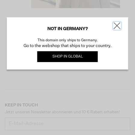
NOT IN GERMANY?
WEITER SHOPPEN
This domain only ships to Germany.
Go to the webshop that ships to your country.
SHOP IN
GLOBAL
KEEP IN TOUCH
Jetzt unseren Newsletter abonnieren und 10 € Rabatt erhalten!