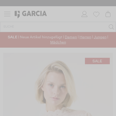
SALE
| Neue Artikel hinzugefügt |
Damen
|
Herren
|
Jungen
|
Mädchen