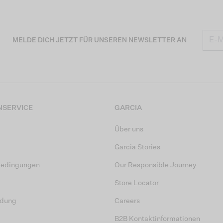
MELDE DICH JETZT FÜR UNSEREN NEWSLETTER AN
SERVICE
GARCIA
Über uns
Garcia Stories
bedingungen
Our Responsible Journey
Store Locator
dung
Careers
B2B Kontaktinformationen