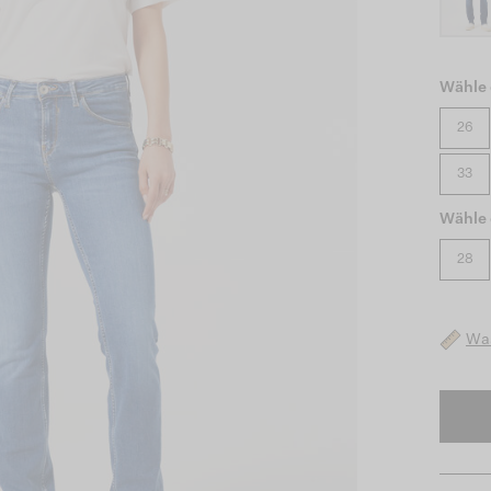
Wähle 
26
33
Wähle 
28
Was