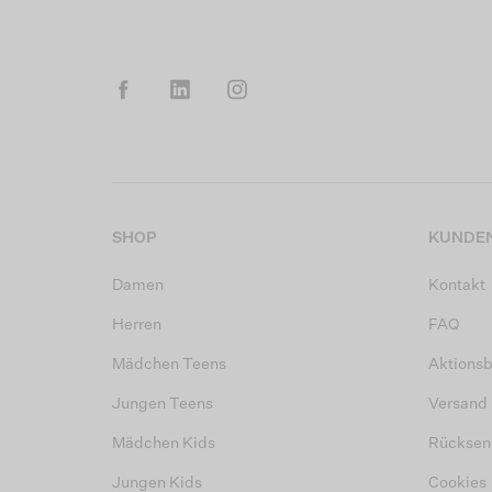
SHOP
KUNDEN
Damen
Kontakt
Herren
FAQ
Mädchen Teens
Aktions
Jungen Teens
Versand
Mädchen Kids
Rücksen
Jungen Kids
Cookies