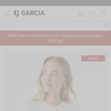
SALE
| Neue Artikel hinzugefügt |
Damen
|
Herren
|
Jungen
|
Mädchen