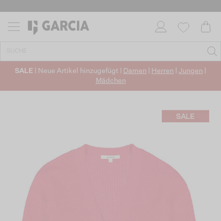
SALE
| Neue Artikel hinzugefügt |
Damen
|
Herren
|
Jungen
|
Mädchen