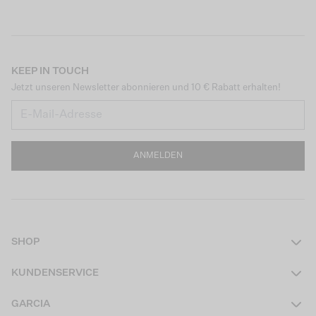
KEEP IN TOUCH
Jetzt unseren Newsletter abonnieren und 10 € Rabatt erhalten!
ANMELDEN
SHOP
Damen
KUNDENSERVICE
Herren
Kontakt
GARCIA
Mädchen Teens