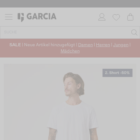
SALE
| Neue Artikel hinzugefügt |
Damen
|
Herren
|
Jungen
|
Mädchen