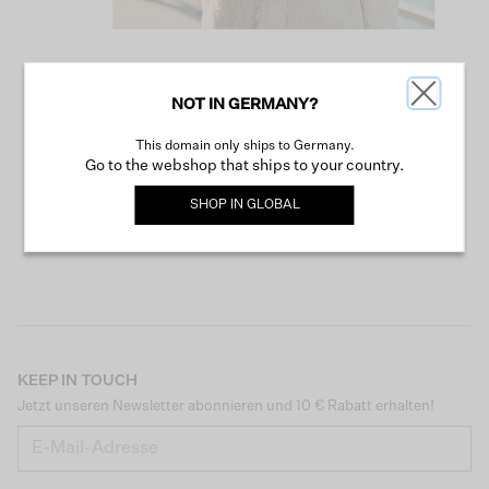
NOT IN GERMANY?
WEITER SHOPPEN
This domain only ships to Germany.
Go to the webshop that ships to your country.
SHOP IN
GLOBAL
KEEP IN TOUCH
Jetzt unseren Newsletter abonnieren und 10 € Rabatt erhalten!