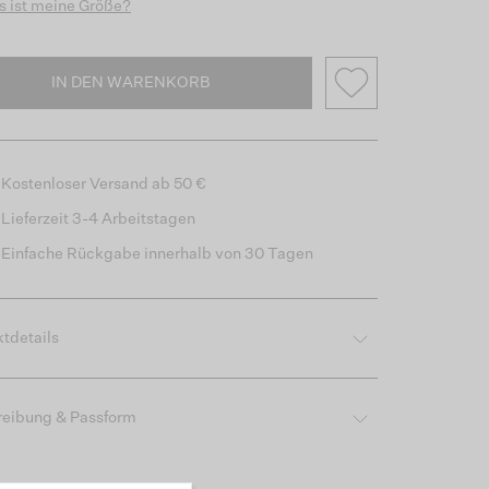
 ist meine Größe?
IN DEN WARENKORB
Kostenloser Versand ab 50 €
Lieferzeit 3-4 Arbeitstagen
Einfache Rückgabe innerhalb von 30 Tagen
tdetails
reibung & Passform