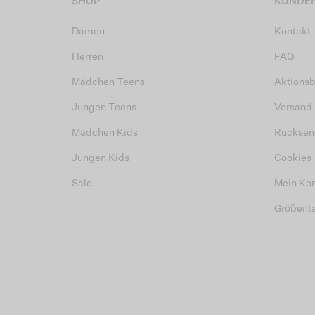
SHOP
KUNDEN
Damen
Kontakt
Herren
FAQ
Mädchen Teens
Aktions
Jungen Teens
Versand
Mädchen Kids
Rücksen
Jungen Kids
Cookies
Sale
Mein Ko
Größent