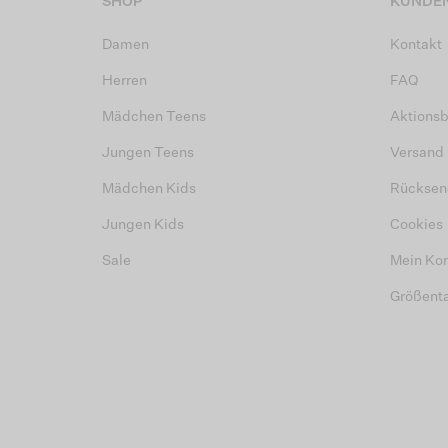
SHOP
KUNDEN
Damen
Kontakt
Herren
FAQ
Mädchen Teens
Aktions
Jungen Teens
Versand
Mädchen Kids
Rücksen
Jungen Kids
Cookies
Sale
Mein Ko
Größent