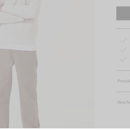
Produk
Besch