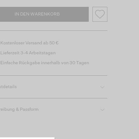
IN DEN WARENKORB
Kostenloser Versand ab 50 €
Lieferzeit 3-4 Arbeitstagen
Einfache Rückgabe innerhalb von 30 Tagen
tdetails
reibung & Passform