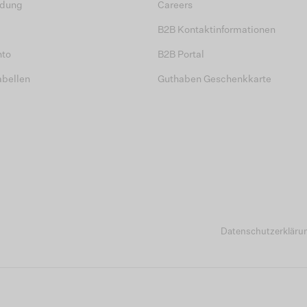
dung
Careers
B2B Kontaktinformationen
nto
B2B Portal
abellen
Guthaben Geschenkkarte
Datenschutzerkläru