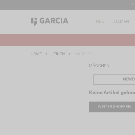
✓
NEU
DAMEN
HOME
>
LEINEN
>
MÄDCHEN
MÄDCHEN
NEWE
Keine Artikel gefu
WEITER SHOPPEN