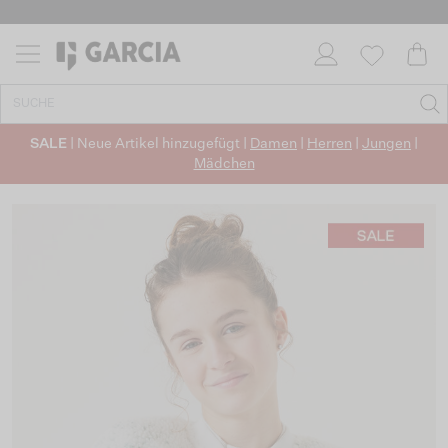
SALE
| Neue Artikel hinzugefügt |
Damen
|
Herren
|
Jungen
|
Mädchen