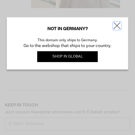
NOT IN GERMANY?
WEITER SHOPPEN
This domain only ships to Germany.
Go to the webshop that ships to your country.
SHOP IN
GLOBAL
KEEP IN TOUCH
Jetzt unseren Newsletter abonnieren und 10 € Rabatt erhalten!